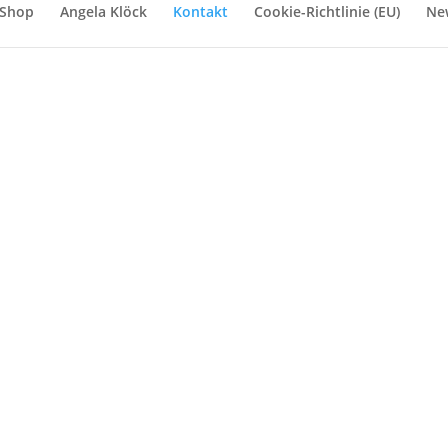
Shop
Angela Klöck
Kontakt
Cookie-Richtlinie (EU)
New